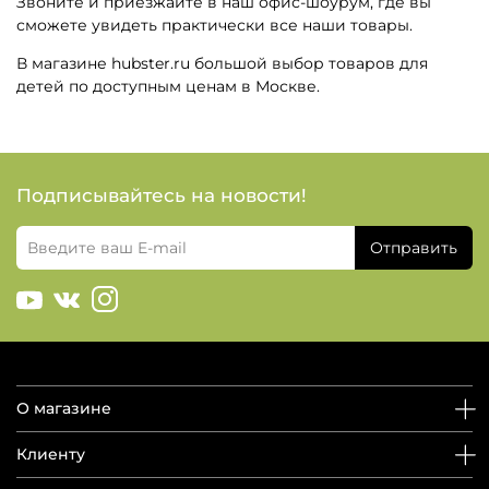
Звоните и приезжайте в наш офис-шоурум, где вы
сможете увидеть практически все наши товары.
В магазине hubster.ru большой выбор товаров для
детей по доступным ценам в Москве.
Подписывайтесь на новости!
Отправить
О магазине
Клиенту