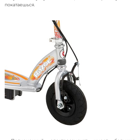
покатаешься.