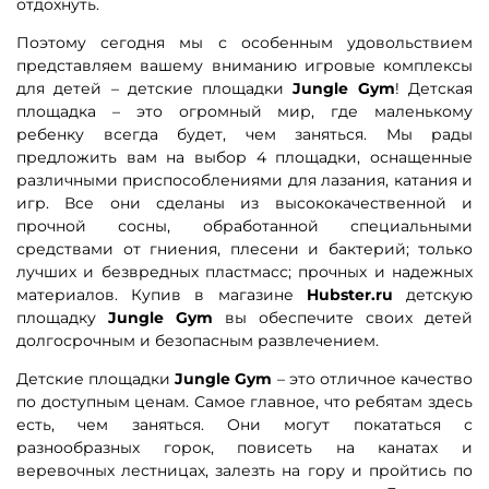
отдохнуть.
Поэтому сегодня мы с особенным удовольствием
представляем вашему вниманию игровые комплексы
для детей – детские площадки
Jungle Gym
! Детская
площадка – это огромный мир, где маленькому
ребенку всегда будет, чем заняться. Мы рады
предложить вам на выбор 4 площадки, оснащенные
различными приспособлениями для лазания, катания и
игр. Все они сделаны из высококачественной и
прочной сосны, обработанной специальными
средствами от гниения, плесени и бактерий; только
лучших и безвредных пластмасс; прочных и надежных
материалов. Купив в магазине
Hubster.ru
детскую
площадку
Jungle Gym
вы обеспечите своих детей
долгосрочным и безопасным развлечением.
Детские площадки
Jungle Gym
– это отличное качество
по доступным ценам. Самое главное, что ребятам здесь
есть, чем заняться. Они могут покататься с
разнообразных горок, повисеть на канатах и
веревочных лестницах, залезть на гору и пройтись по