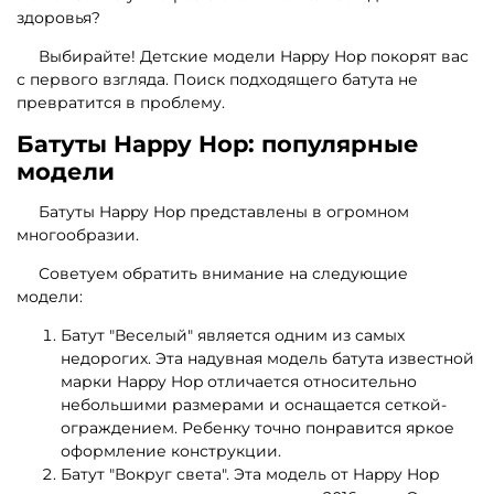
здоровья?
Выбирайте! Детские модели Happy Hop покорят вас
с первого взгляда. Поиск подходящего батута не
превратится в проблему.
Батуты Happy Hop: популярные
модели
Батуты Happy Hop представлены в огромном
многообразии.
Советуем обратить внимание на следующие
модели:
Батут "Веселый" является одним из самых
недорогих. Эта надувная модель батута известной
марки Happy Hop отличается относительно
небольшими размерами и оснащается сеткой-
ограждением. Ребенку точно понравится яркое
оформление конструкции.
Батут "Вокруг света". Эта модель от Happy Hop