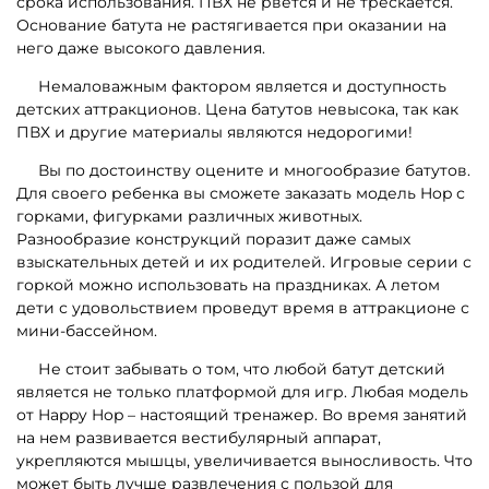
срока использования. ПВХ не рвется и не трескается.
Основание батута не растягивается при оказании на
него даже высокого давления.
Немаловажным фактором является и доступность
детских аттракционов. Цена батутов невысока, так как
ПВХ и другие материалы являются недорогими!
Вы по достоинству оцените и многообразие батутов.
Для своего ребенка вы сможете заказать модель Hop с
горками, фигурками различных животных.
Разнообразие конструкций поразит даже самых
взыскательных детей и их родителей. Игровые серии с
горкой можно использовать на праздниках. А летом
дети с удовольствием проведут время в аттракционе с
мини-бассейном.
Не стоит забывать о том, что любой батут детский
является не только платформой для игр. Любая модель
от Happy Hop – настоящий тренажер. Во время занятий
на нем развивается вестибулярный аппарат,
укрепляются мышцы, увеличивается выносливость. Что
может быть лучше развлечения с пользой для