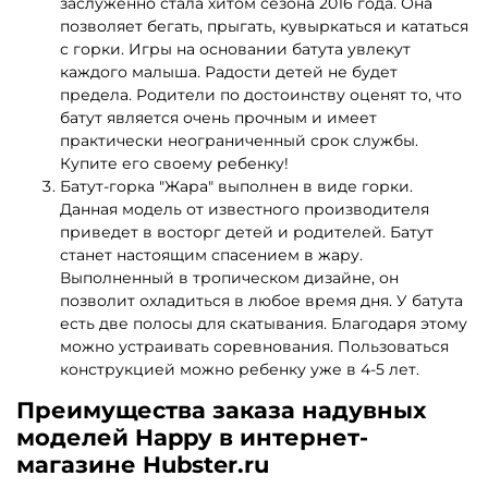
заслуженно стала хитом сезона 2016 года. Она
позволяет бегать, прыгать, кувыркаться и кататься
с горки. Игры на основании батута увлекут
каждого малыша. Радости детей не будет
предела. Родители по достоинству оценят то, что
батут является очень прочным и имеет
практически неограниченный срок службы.
Купите его своему ребенку!
Батут-горка "Жара" выполнен в виде горки.
Данная модель от известного производителя
приведет в восторг детей и родителей. Батут
станет настоящим спасением в жару.
Выполненный в тропическом дизайне, он
позволит охладиться в любое время дня. У батута
есть две полосы для скатывания. Благодаря этому
можно устраивать соревнования. Пользоваться
конструкцией можно ребенку уже в 4-5 лет.
Преимущества заказа надувных
моделей Happy в интернет-
магазине Hubster.ru