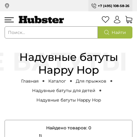
+7 (495) 108-58-26
Найти
Надувные батуты
Happy Hop
Главная
Каталог
Для прыжков
Надувные батуты для детей
Надувные батуты Happy Hop
Найдено товаров:
0