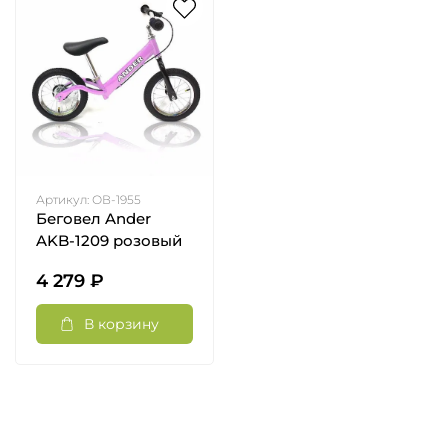
Артикул:
ОВ-1955
Беговел Ander
AKB-1209 розовый
4 279 ₽
В корзину