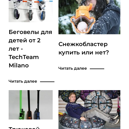
Беговелы для
детей от 2
Снежкобластер
лет -
купить или нет?
TechTeam
Milano
Читать далее
Читать далее