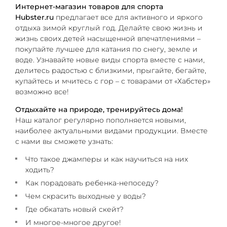
Интернет-магазин товаров для спорта
Hubster.ru
предлагает все для активного и яркого
отдыха зимой круглый год. Делайте свою жизнь и
жизнь своих детей насыщенной впечатлениями –
покупайте лучшее для катания по снегу, земле и
воде. Узнавайте новые виды спорта вместе с нами,
делитесь радостью с близкими, прыгайте, бегайте,
купайтесь и мчитесь с гор – с товарами от «Хабстер»
возможно все!
Отдыхайте на природе, тренируйтесь дома!
Наш каталог регулярно пополняется новыми,
наиболее актуальными видами продукции. Вместе
с нами вы сможете узнать:
Что такое джамперы и как научиться на них
ходить?
Как порадовать ребенка-непоседу?
Чем скрасить выходные у воды?
Где обкатать новый скейт?
И многое-многое другое!