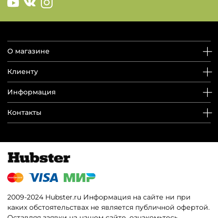
О магазине
Клиенту
Информация
Контакты
2009-2024 Hubster.ru Информация на сайте ни при
каких обстоятельствах не является публичной офертой.
Оставляя заявки на нашем сайте, ознакомьтесь,