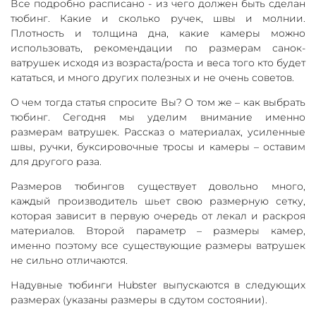
Все подробно расписано - из чего должен быть сделан
тюбинг. Какие и сколько ручек, швы и молнии.
Плотность и толщина дна, какие камеры можно
использовать, рекомендации по размерам санок-
ватрушек исходя из возраста/роста и веса того кто будет
кататься, и много других полезных и не очень советов.
О чем тогда статья спросите Вы? О том же – как выбрать
тюбинг. Сегодня мы уделим внимание именно
размерам ватрушек. Рассказ о материалах, усиленные
швы, ручки, буксировочные тросы и камеры – оставим
для другого раза.
Размеров тюбингов существует довольно много,
каждый производитель шьет свою размерную сетку,
которая зависит в первую очередь от лекал и раскроя
материалов. Второй параметр – размеры камер,
именно поэтому все существующие размеры ватрушек
не сильно отличаются.
Надувные тюбинги Hubster выпускаются в следующих
размерах (указаны размеры в сдутом состоянии).