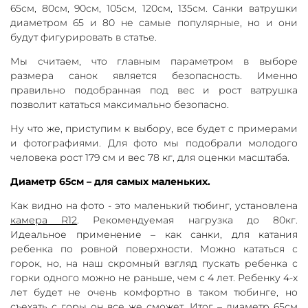
65см, 80см, 90см, 105см, 120см, 135см. Санки ватрушки
диаметром 65 и 80 не самые популярные, но и они
будут фигурировать в статье.
Мы считаем, что главным параметром в выборе
размера санок является безопасность. Именно
правильно подобранная под вес и рост ватрушка
позволит кататься максимально безопасно.
Ну что же, приступим к выбору, все будет с примерами
и фотографиями. Для фото мы подобрали молодого
человека рост 179 см и вес 78 кг, для оценки масштаба.
Диаметр 65см – для самых маленьких.
Как видно на фото - это маленький тюбинг, установлена
камера R12
. Рекомендуемая нагрузка до 80кг.
Идеальное применение – как санки, для катания
ребенка по ровной поверхности. Можно кататься с
горок, но, на наш скромный взгляд пускать ребенка с
горки одного можно не раньше, чем с 4 лет. Ребенку 4-х
лет будет не очень комфортно в таком тюбинге, но
съехать с горы он все же сможет. Итог – диаметр 65см