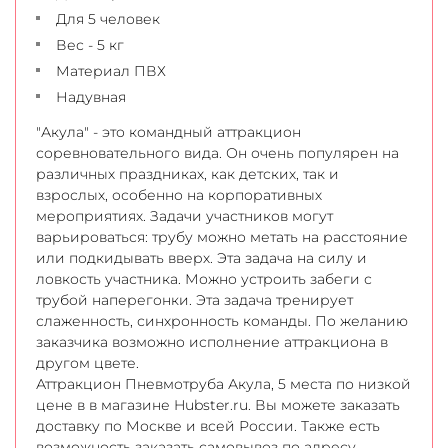
Для 5 человек
Вес - 5 кг
Материал ПВХ
Надувная
"Акула" - это командный аттракцион
соревновательного вида. Он очень популярен на
различных праздниках, как детских, так и
взрослых, особенно на корпоративных
мероприятиях. Задачи участников могут
варьироваться: трубу можно метать на расстояние
или подкидывать вверх. Эта задача на силу и
ловкость участника. Можно устроить забеги с
трубой наперегонки. Эта задача тренирует
слаженность, синхронность команды. По желанию
заказчика возможно исполнение аттракциона в
другом цвете.
Аттракцион Пневмотруба Акула, 5 места по низкой
цене в в магазине Hubster.ru. Вы можете заказать
доставку по Москве и всей России. Также есть
возможность заказать самовывоз по адресу