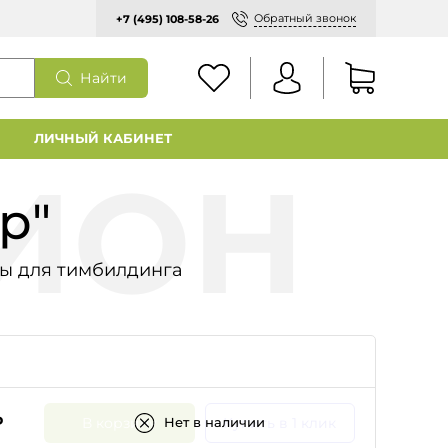
Обратный звонок
+7 (495) 108-58-26
Найти
ЛИЧНЫЙ КАБИНЕТ
р"
ы для тимбилдинга
₽
В корзину
Купить в 1 клик
Нет в наличии