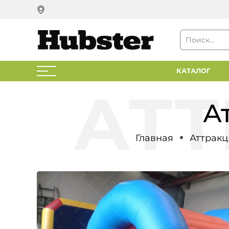
КАТАЛОГ
А
Главная
Аттрак