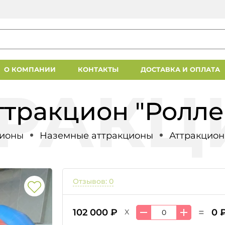
О КОМПАНИИ
КОНТАКТЫ
ДОСТАВКА И ОПЛАТА
ттракцион "Ролле
ционы
Наземные аттракционы
Аттракцион
Отзывов: 0
=
102 000 ₽
0 
X