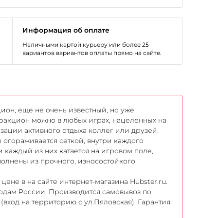
Информация об оплате
Наличными картой курьеру или более 25
вариантов вариантов оплаты прямо на сайте.
ион, еще не очень известный, но уже
тракцион можно в любых играх, нацеленных на
зации активного отдыха коллег или друзей.
 огораживается сеткой, внутри каждого
 каждый из них катается на игровом поле,
полнены из прочного, износостойкого
ене в на сайте интернет-магазина Hubster.ru.
одам России. Производится самовывоз по
(вход на территорию с ул.Пяловская). Гарантия