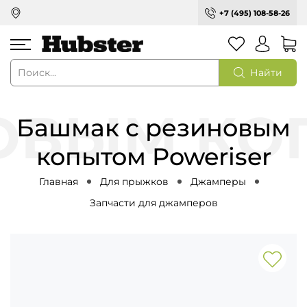
+7 (495) 108-58-26
Найти
Башмак с резиновым
копытом Poweriser
Главная
Для прыжков
Джамперы
Запчасти для джамперов