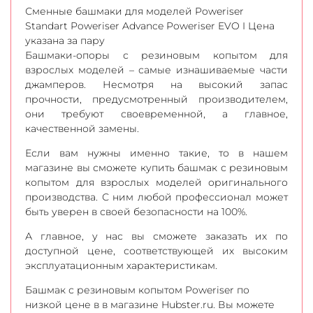
Сменные башмаки для моделей Poweriser
Standart Poweriser Advance Poweriser EVO I Цена
указана за пару
Башмаки-опоры с резиновым копытом для
взрослых моделей – самые изнашиваемые части
джамперов. Несмотря на высокий запас
прочности, предусмотренный производителем,
они требуют своевременной, а главное,
качественной замены.
Если вам нужны именно такие, то в нашем
магазине вы сможете купить башмак с резиновым
копытом для взрослых моделей оригинального
производства. С ним любой профессионал может
быть уверен в своей безопасности на 100%.
А главное, у нас вы сможете заказать их по
доступной цене, соответствующей их высоким
эксплуатационным характеристикам.
Башмак с резиновым копытом Poweriser по
низкой цене в в магазине Hubster.ru. Вы можете