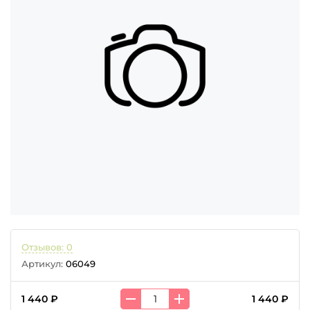
Отзывов: 0
Артикул:
06049
1 440 ₽
1 440 ₽