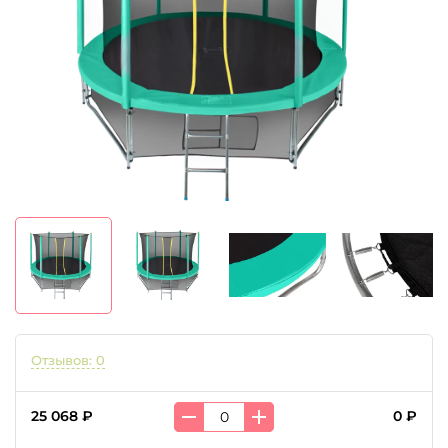
Отзывов: 0
25 068 ₽
0 ₽