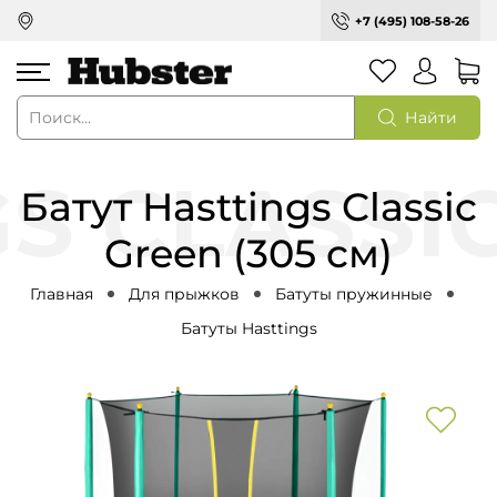
+7 (495) 108-58-26
Найти
Батут Hasttings Classic
Green (305 см)
Главная
Для прыжков
Батуты пружинные
Батуты Hasttings