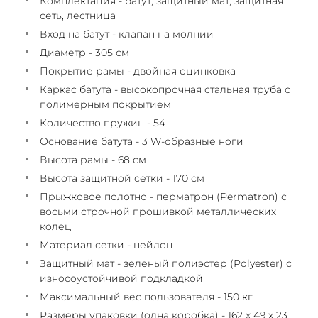
Комплектация - батут, защитный мат, защитная
сеть, лестница
Вход на батут - клапан на молнии
Диаметр - 305 см
Покрытие рамы - двойная оцинковка
Каркас батута - высокопрочная стальная труба с
полимерным покрытием
Количество пружин - 54
Основание батута - 3 W-образные ноги
Высота рамы - 68 см
Высота защитной сетки - 170 см
Прыжковое полотно - перматрон (Permatron) с
восьми строчной прошивкой металлических
колец
Материал сетки - нейлон
Защитный мат - зеленый полиэстер (Polyester) с
износоустойчивой подкладкой
Максимальный вес пользователя - 150 кг
Размеры упаковки (одна коробка) - 162 х 49 х 23