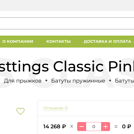
О КОМПАНИИ
КОНТАКТЫ
ДОСТАВКА И ОПЛАТА
ttings Classic Pin
Для прыжков
Батуты пружинные
Батуты
Отзывов: 0
=
14 268 ₽
0 ₽
X