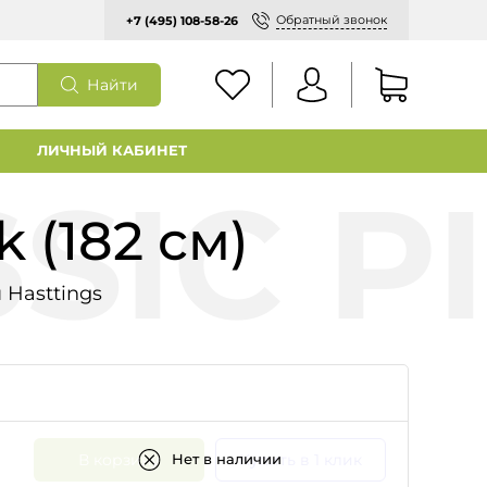
Обратный звонок
+7 (495) 108-58-26
Найти
ЛИЧНЫЙ КАБИНЕТ
k (182 см)
 Hasttings
В корзину
Купить в 1 клик
Нет в наличии