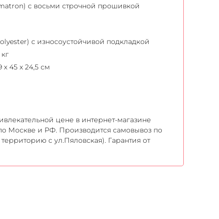
matron) с восьми строчной прошивкой
olyester) с износоустойчивой подкладкой
 кг
х 45 х 24,5 см
 привлекательной цене в интернет-магазине
у по Москве и РФ. Производится самовывоз по
 территорию с ул.Пяловская). Гарантия от