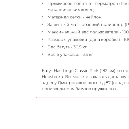
Прыжковое полотно - перматрон (Per
металлических колец
Материал сетки - нейлон
Защитный мат - розовый полиэстер (P
Максимальный вес пользователя - 100
Размеры упаковки (одна коробка) - 109 
Вес батута - 30,5 кг
Вес в упаковке - 33 кг
Батут Hasttings Classic Pink (182 см) по
Hubster.ru. Вы можете заказать доставк
адресу Дмитровское шоссе д.87 (вход на
производителя батутов пружинных.