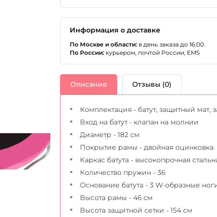
Информация о доставке
По Москве и области:
в день заказа до 16:00.
По России:
курьером, почтой России, EMS
Описание
Отзывы (0)
Комплектация - батут, защитный мат, 
Вход на батут - клапан на молнии
Диаметр - 182 см
Покрытие рамы - двойная оцинковка
Каркас батута - высокопрочная стал
Количество пружин - 36
Основание батута - 3 W-образные ног
Высота рамы - 46 см
Высота защитной сетки - 154 см