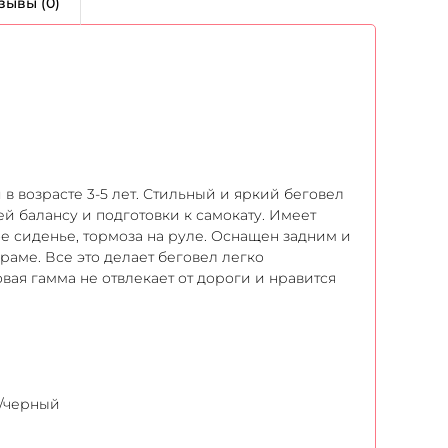
зывы (0)
 в возрасте 3-5 лет. Стильный и яркий беговел
й балансу и подготовки к самокату. Имеет
 сиденье, тормоза на руле. Оснащен задним и
раме. Все это делает беговел легко
вая гамма не отвлекает от дороги и нравится
/черный