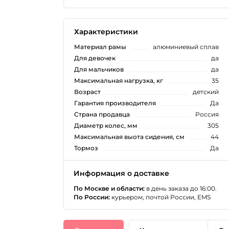
Характеристики
Материал рамы
алюминиевый сплав
Для девочек
да
Для мальчиков
да
Максимальная нагрузка, кг
35
Возраст
детский
Гарантия производителя
Да
Страна продавца
Россия
Диаметр колес, мм
305
Максимальная выота сидения, см
44
Тормоз
Да
Информация о доставке
По Москве и области:
в день заказа до 16:00.
По России:
курьером, почтой России, EMS