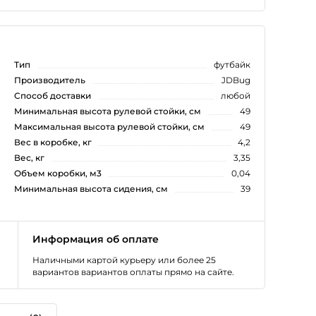
Тип
футбайк
Производитель
JDBug
Способ доставки
любой
Минимальная высота рулевой стойки, см
49
Максимальная высота рулевой стойки, см
49
Вес в коробке, кг
4,2
Вес, кг
3,35
Объем коробки, м3
0,04
Минимальная высота сидения, см
39
Информация об оплате
Наличными картой курьеру или более 25
вариантов вариантов оплаты прямо на сайте.