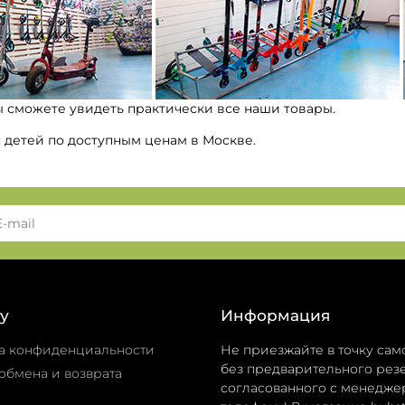
ы сможете увидеть практически все наши товары.
я детей по доступным ценам в Москве.
у
Информация
а конфиденциальности
Не приезжайте в точку сам
без предварительного резе
обмена и возврата
согласованного с менедже