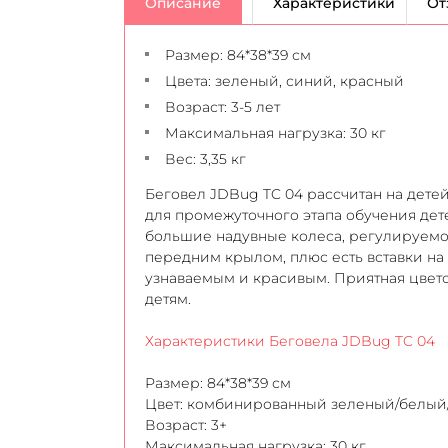
Описание
Характеристики
От
Размер: 84*38*39 см
Цвета: зеленый, синий, красный
Возраст: 3-5 лет
Максимальная нагрузка: 30 кг
Вес: 3,35 кг
Беговел JDBug TC 04 рассчитан на детей
для промежуточного этапа обучения дете
большие надувные колеса, регулируемое
передним крылом, плюс есть вставки на 
узнаваемым и красивым. Приятная цвето
детям.
Характеристики Беговела JDBug TC 04
Размер: 84*38*39 см
Цвет: комбинированный зеленый/белый
Возраст: 3+
Максимальная нагрузка: 30 кг