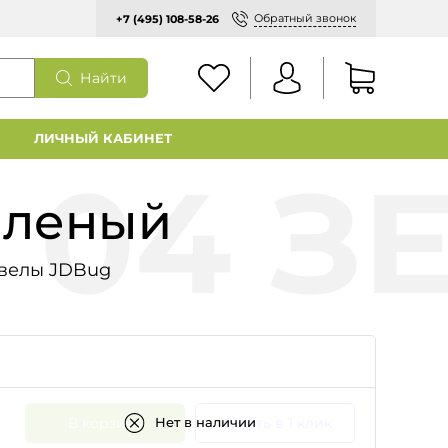
Обратный звонок
+7 (495) 108-58-26
Найти
ЛИЧНЫЙ КАБИНЕТ
еленый
велы JDBug
В корзину
Купить в 1 клик
Нет в наличии