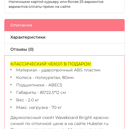
Наличными картой курьеру или более 25 вариантов
вариантов оплаты прямо на сайте.
Описание
Характеристики
Отзывы (0)
КЛАССИЧЕСКИЙ ЧЕХОЛ В ПОДАРОК!
Материал - ударопрочный ABS пластик
Колеса - полиуретан, 80мм
Подшипники - ABEC5
Габариты - 85*22.5*12 см
Вес - 2.0 кг
Макс. нагрузка - 70 кг
Двухколесный скейт Waveboard Bright красно-
синий по отличной цене в на сайте Hubster.ru.