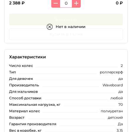
2 388 ₽
0 ₽
В корзину
Нет в наличии
Купить в 1 клик
Характеристики
Число колес
2
Тип
роллерсерф
Для девочек
да
Производитель
Waveboard
Для мальчиков
да
Способ доставки
любой
Максимальная нагрузка, кг
70
Материал колес
полиуретан
Возраст
детский
Гарантия производителя
Да
Вес в коробке, кг
3,15