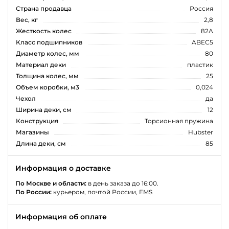
Страна продавца
Россия
Вес, кг
2,8
Жесткость колес
82А
Класс подшипников
ABEC5
Диаметр колес, мм
80
Материал деки
пластик
Толщина колес, мм
25
Объем коробки, м3
0,024
Чехол
да
Ширина деки, см
12
Конструкция
Торсионная пружина
Магазины
Hubster
Длина деки, см
85
Информация о доставке
По Москве и области:
в день заказа до 16:00.
По России:
курьером, почтой России, EMS
Информация об оплате