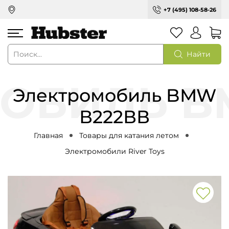
+7 (495) 108-58-26
Найти
Электромобиль BMW
В222ВВ
Главная
Товары для катания летом
Электромобили River Toys