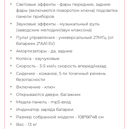
Световые эффекты - фары передние, задние
фары (включаются поворотом ключа) подсветка
панели приборов
Звуковые эффекты - музыкальный руль
(заводские мелодии/звук клаксона)
Пульт управления - универсальный 27МГц (от
батареек 2*АА1.5V)
Амортизаторы - да, задние
Колеса - каучуковые
Скорость - 3-5 км/ч, скорость вперед/назад
Сидение - кожаное, 5-ти точечный ремень
безопасности
Включение - ключ
Открываются двери, багажник
Медиа-панель - mp3-вход
Индикатор заряда батареи.
Размер собранной модели - 108*66*48 см
Вес - 13 кг