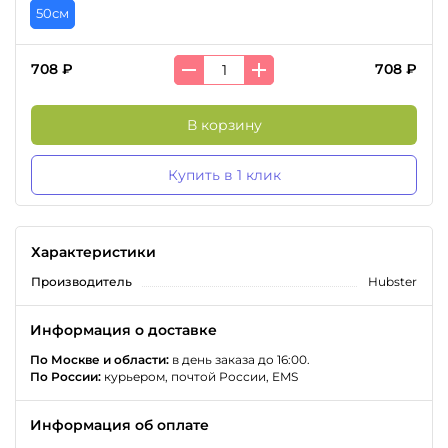
50см
708 ₽
708 ₽
В корзину
Купить в 1 клик
Характеристики
Производитель
Hubster
Информация о доставке
По Москве и области:
в день заказа до 16:00.
По России:
курьером, почтой России, EMS
Информация об оплате