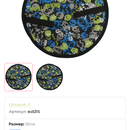
Отзывов: 0
Артикул:
во5315
Размер
:
50см