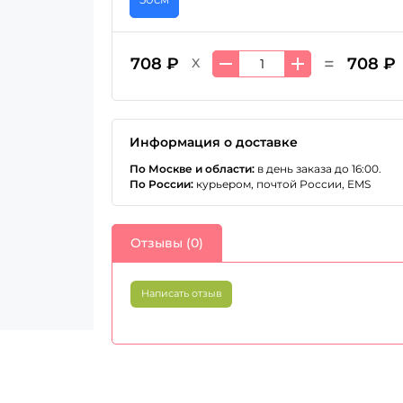
=
708 ₽
708 ₽
X
Информация о доставке
По Москве и области:
в день заказа до 16:00.
По России:
курьером, почтой России, EMS
Отзывы (0)
Написать отзыв