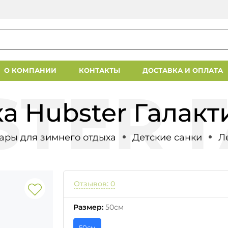
О КОМПАНИИ
КОНТАКТЫ
ДОСТАВКА И ОПЛАТА
а Hubster Галакти
ары для зимнего отдыха
Детские санки
Л
Отзывов: 0
Размер
:
50см
50см