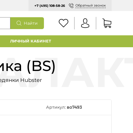
Обратный звонок
+7 (495) 108-58-26
Найти
ЛИЧНЫЙ КАБИНЕТ
ка (BS)
едянки Hubster
Артикул:
во7493