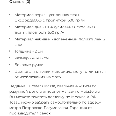
Отзывы (0)
Материал верха - усиленная ткань
Оксфорд600D с пропиткой 600 гр./м
Материал дна - ПВХ (усиленная скользкая
ткань), плотность 650 гр./м
Материал набивки - вспененный полиэтилен, 2
слоя
Толщина - 2 см
Размер - 45х85 см
Боковые ручки
Цвет дна и оттенки материала могут отличаться
от изображения на фото
Ледянка Hubster Лисята, овальная 45x85см по
разумной цене в интернет-магазине Hubster.ru.
Вы можете заказать доставку по Москве и РФ.
Товар можно забрать самостоятельно по адресу
метро Петровско-Разумовская. Гарантия от
производителя санок.