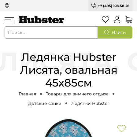
+7 (495) 108-58-26
Найти
Ледянка Hubster
Лисята, овальная
45x85см
Главная
Товары для зимнего отдыха
Детские санки
Ледянки Hubster