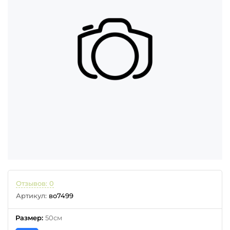
Отзывов: 0
Артикул:
во7499
Размер
:
50см