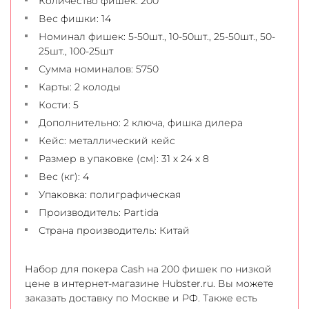
Количество фишек: 200
Вес фишки: 14
Номинал фишек: 5-50шт., 10-50шт., 25-50шт., 50-
25шт., 100-25шт
Сумма номиналов: 5750
Карты: 2 колоды
Кости: 5
Дополнительно: 2 ключа, фишка дилера
Кейс: металлический кейс
Размер в упаковке (см): 31 х 24 х 8
Вес (кг): 4
Упаковка: полиграфическая
Производитель: Partida
Страна производитель: Китай
Набор для покера Cash на 200 фишек по низкой
цене в интернет-магазине Hubster.ru. Вы можете
заказать доставку по Москве и РФ. Также есть