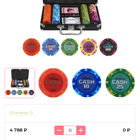
Отзывов: 0
4 788 ₽
0 ₽