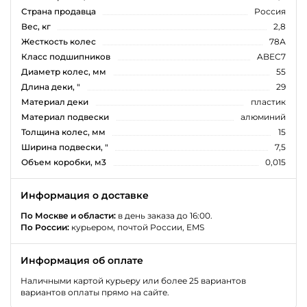
Страна продавца
Россия
Вес, кг
2,8
Жесткость колес
78А
Класс подшипников
ABEC7
Диаметр колес, мм
55
Длина деки, "
29
Материал деки
пластик
Материал подвески
алюминий
Толщина колес, мм
15
Ширина подвески, "
7,5
Объем коробки, м3
0,015
Информация о доставке
По Москве и области:
в день заказа до 16:00.
По России:
курьером, почтой России, EMS
Информация об оплате
Наличными картой курьеру или более 25 вариантов
вариантов оплаты прямо на сайте.