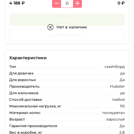
4 188 ₽
0 ₽
В корзину
Нет в наличии
Купить в 1 клик
Характеристики
Тип
скейтборд
Для девочек
да
Для взрослых
Да
Производитель
Hubster
Для мальчиков
да
Способ доставки
любой
Максимальная нагрузка, кг
110
Материал колес
полиуретан
Возраст
взрослый
Гарантия производителя
Да
Вес в коробке, кг
2,8