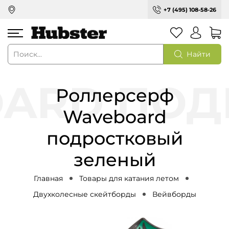
+7 (495) 108-58-26
Найти
Роллерсерф
Waveboard
подростковый
зеленый
Главная
Товары для катания летом
Двухколесные скейтборды
Вейвборды