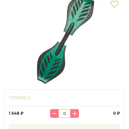
Отзывов: 0
1 548 ₽
0 ₽