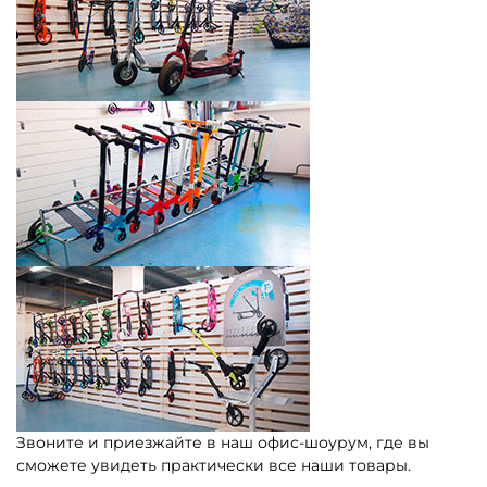
Звоните и приезжайте в наш офис-шоурум, где вы
сможете увидеть практически все наши товары.