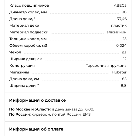
Класс подшипников
ABEC5
Диаметр колес, мм
80
Длина деки, "
33,46
Материал деки
пластик
Материал подвески
алюминий
Толщина колес, мм
25
Объем коробки, м3
0,024
Чехол
да
Ширина деки, см
12
Конструкция
Торсионная пружина
Магазины
Hubster
Длина деки, см
85
Ширина деки, "
8,8
Информация о доставке
По Москве и области:
в день заказа до 16:00.
По России:
курьером, почтой России, EMS
Информация об оплате