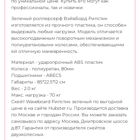
по уникальной цене. Купить его могут как
профессионалы, так и новички.
Зеленый роллерсерф ВэйвБорд Рипстик
изготовляется из прочного пластика, он способен
выдержать любые нагрузки. Модель отличается
высокоподвижным поворотным механизмом и
полиуретановыми колесами, обеспечивающими
ей отличную маневренность.
Материал - ударопрочный ABS пластик
Колеса - полиуретан, 80мм
Подшипники - ABEC5
Габариты - 85*22.5*12 см
Вес - 2.0 кг
Макс. нагрузка - 70 кг
Скейт Waveboard Рипстик зеленый по выгодной
цене в на сайте Hubster.ru. Производится доставка
по Москве и городам России. Вы можете заказать
самовывоз по адресу Москва, Дмитровское шоссе
д.87. Гарантия от производителя скейтов
двухколесных.