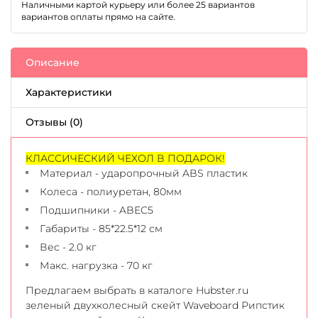
Наличными картой курьеру или более 25 вариантов
вариантов оплаты прямо на сайте.
Описание
Характеристики
Отзывы (0)
КЛАССИЧЕСКИЙ ЧЕХОЛ В ПОДАРОК!
Материал - ударопрочный ABS пластик
Колеса - полиуретан, 80мм
Подшипники - ABEC5
Габариты - 85*22.5*12 см
Вес - 2.0 кг
Макс. нагрузка - 70 кг
Предлагаем выбрать в каталоге Hubster.ru
зеленый двухколесный скейт Waveboard Рипстик