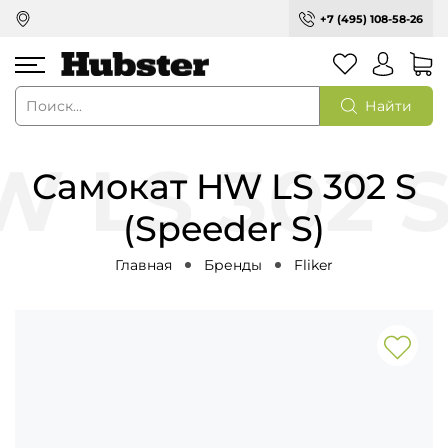
+7 (495) 108-58-26
Найти
Самокат HW LS 302 S
(Speeder S)
Главная
Бренды
Fliker