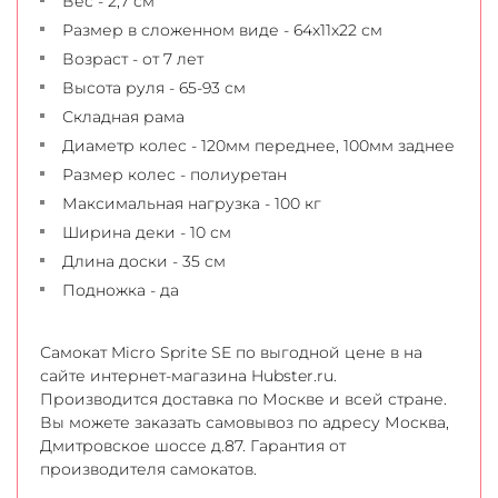
Вес - 2,7 см
Размер в сложенном виде - 64x11x22 см
Возраст - от 7 лет
Высота руля - 65-93 см
Складная рама
Диаметр колес - 120мм переднее, 100мм заднее
Размер колес - полиуретан
Максимальная нагрузка - 100 кг
Ширина деки - 10 см
Длина доски - 35 см
Подножка - да
Самокат Micro Sprite SE по выгодной цене в на
сайте интернет-магазина Hubster.ru.
Производится доставка по Москве и всей стране.
Вы можете заказать самовывоз по адресу Москва,
Дмитровское шоссе д.87. Гарантия от
производителя самокатов.