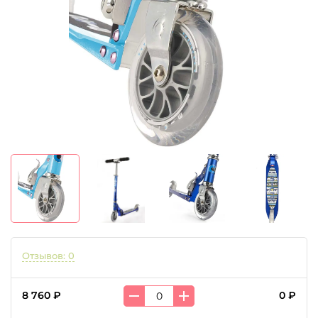
Отзывов: 0
8 760 ₽
0 ₽