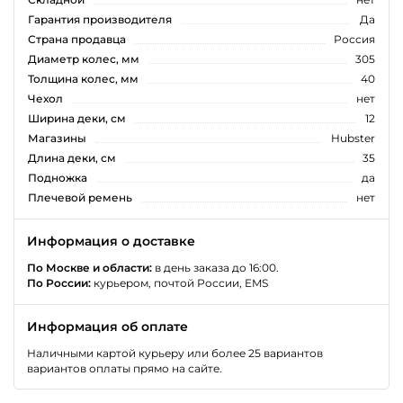
Гарантия производителя
Да
Страна продавца
Россия
Диаметр колес, мм
305
Толщина колес, мм
40
Чехол
нет
Ширина деки, см
12
Магазины
Hubster
Длина деки, см
35
Подножка
да
Плечевой ремень
нет
Информация о доставке
По Москве и области:
в день заказа до 16:00.
По России:
курьером, почтой России, EMS
Информация об оплате
Наличными картой курьеру или более 25 вариантов
вариантов оплаты прямо на сайте.