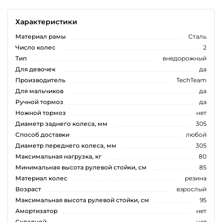
Характеристики
Материал рамы
Сталь
Число колес
2
Тип
внедорожный
Для девочек
да
Производитель
TechTeam
Для мальчиков
да
Ручной тормоз
да
Ножной тормоз
нет
Диаметр заднего колеса, мм
305
Способ доставки
любой
Диаметр переднего колеса, мм
305
Максимальная нагрузка, кг
80
Минимальная высота рулевой стойки, см
85
Материал колес
резина
Возраст
взрослый
Максимальная высота рулевой стойки, см
95
Амортизатор
нет
Складной
нет