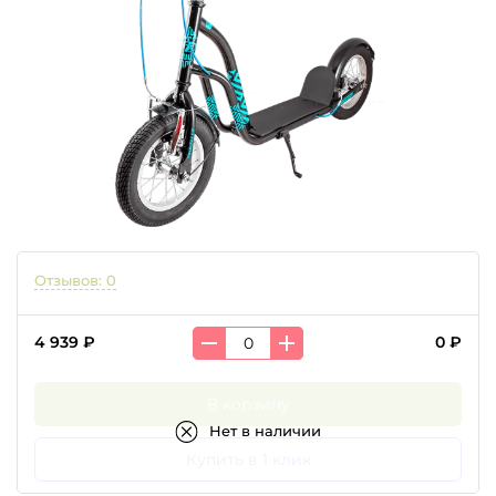
Отзывов: 0
4 939 ₽
0 ₽
В корзину
Нет в наличии
Купить в 1 клик