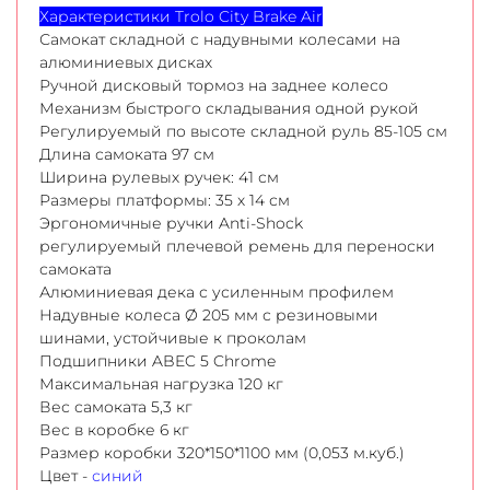
Характеристики Trolo City Brake Air
Самокат складной с надувными колесами на
алюминиевых дисках
Ручной дисковый тормоз на заднее колесо
Механизм быстрого складывания одной рукой
Регулируемый по высоте складной руль 85-105 см
Длина самоката 97 см
Ширина рулевых ручек: 41 см
Размеры платформы: 35 х 14 см
Эргономичные ручки Anti-Shock
регулируемый плечевой ремень для переноски
самоката
Алюминиевая дека с усиленным профилем
Надувные колеса Ø 205 мм с резиновыми
шинами, устойчивые к проколам
Подшипники ABEC 5 Chrome
Максимальная нагрузка 120 кг
Вес самоката 5,3 кг
Вес в коробке 6 кг
Размер коробки 320*150*1100 мм (0,053 м.куб.)
Цвет -
синий