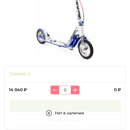
Отзывов: 0
14 040 ₽
0 ₽
В корзину
Нет в наличии
Купить в 1 клик