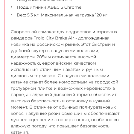
Подшипники ABEC 5 Chrome
Вес: 5,3 кг. Максимальная нагрузка 120 кг
Скоростной самокат для подростков и взрослых
райдеров Trolo City Brake Air - долгожданная
новинка на российском рынке. Этот быстрый и
удобный скутер с надувными колесами,
диаметром 205мм отличается высокой
надежностью, европейским качеством
исполнения, отличным накатом и ручным
дисковым тормозом. С надувными колесами
катание станет более комфортным на городской
тротуарной плитке и возможных неровностях в
парке, а надежный дисковый тормоз обеспечит
высокую безопасность и остановку в нужный
момент. В отличие от обычных полиуретановых
колес, надувные резиновые шины обеспечивают
лучшее сцепление с поверхностью, особенно во
влажную погоду, что повышает безопасность
катания.