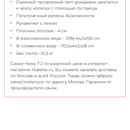
Съемный прозрачный тент-дождевик, крепится
к чехлу коляски с помощью пуговицы
Пятиточечный ремень безопасности
Рукавички с мехом
Плоские полозья – 4 см
В разложенном виде – 109х-44,5х100 см
В сложенном виде – 110,5х44,5х28 см
Вес Нетто –10,3 кг
Санки Ника 7-2 по разумной цене в интернет-
магазине Hubster.ru. Вы можете заказать доставку
по Москве и всей России. Товар можно забрать
самостоятельно по адресу Москва. Гарантия от
производителя санок.