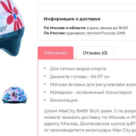
Информация о доставке
По Москве и области:
в день заказа до 16:00.
По России:
курьером, почтой России, EMS
Описание
Отзывы (0)
Для летних видов спорта
Диаметр головы - 54-57 см
Мягкие вставки для регулировки раз
Материал - вспененный полистерол
Вентиляция
Шлем MaxCity BABY BUG разм. S по разум
можете заказать доставку по Москве и Р
адресу Москва, Дмитровское шоссе д.87 
от производителя аксессуары Max City д