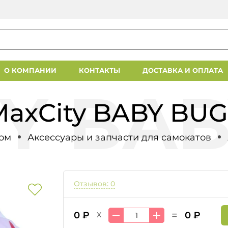
О КОМПАНИИ
КОНТАКТЫ
ДОСТАВКА И ОПЛАТА
axCity BABY BUG 
том
Аксессуары и запчасти для самокатов
Отзывов: 0
=
0 ₽
0 ₽
X