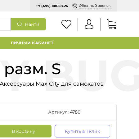
Обратный звонок
+7 (495) 108-58-26
Найти
ЛИЧНЫЙ КАБИНЕТ
разм. S
Аксессуары Max City для самокатов
Артикул:
4780
В корзину
Купить в 1 клик