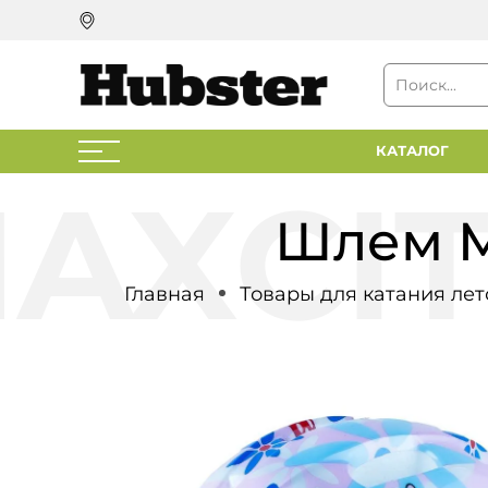
КАТАЛОГ
Шлем M
Главная
Товары для катания ле