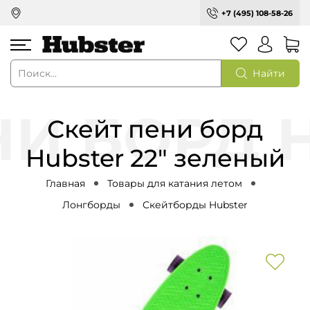
+7 (495) 108-58-26
Найти
Скейт пени борд
Hubster 22" зеленый
Главная
Товары для катания летом
Лонгборды
Скейтборды Hubster