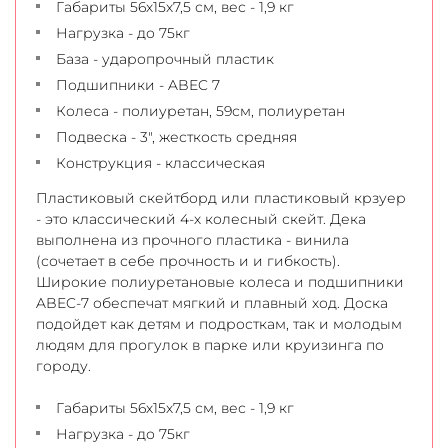
Габариты 56х15х7,5 см, вес - 1,9 кг
Нагрузка - до 75кг
База - ударопрочный пластик
Подшипники - ABEC 7
Колеса - полиуретан, 59см, полиуретан
Подвеска - 3", жесткость средняя
Конструкция - классическая
Пластиковый скейтборд или пластиковый крзуер
- это классический 4-х колесный скейт. Дека
выполнена из прочного пластика - винила
(сочетает в себе прочность и и гибкость).
Широкие полиуретановые колеса и подшипники
ABEC-7 обеспечат мягкий и плавный ход. Доска
подойдет как детям и подросткам, так и молодым
людям для прогулок в парке или круизинга по
городу.
Габариты 56х15х7,5 см, вес - 1,9 кг
Нагрузка - до 75кг