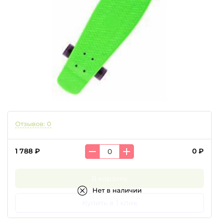
Отзывов: 0
1 788 ₽
0 ₽
В корзину
Нет в наличии
Купить в 1 клик