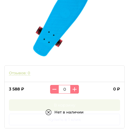
Отзывов: 0
3 588 ₽
0 ₽
В корзину
Нет в наличии
Купить в 1 клик