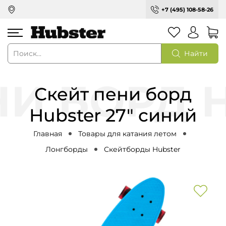
+7 (495) 108-58-26
Найти
Скейт пени борд
Hubster 27" синий
Главная
Товары для катания летом
Лонгборды
Скейтборды Hubster