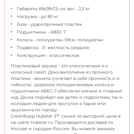
Габариты 69х28х7,5 см, вес - 2,3 кг
Нагрузка - до 80 кг
База - ударопрочный пластик
Подшипники - ABEC 7
Колеса - полиуретан, 59см, полиуретан
Подвеска - 3", жесткость средняя
Конструкция - классическая
Пластиковый крузер - это классический 4-х
колесный скейт. Дека выполнена из прочного
пластика - винила (сочетает в себе прочность и и
гибкость). Широкие полиуретановые колеса и
подшипники ABEC-7 обеспечат мягкий и плавный
ход. Доска подойдет как детям и подросткам, так и
молодым людям для прогулок в парке или
круизинга по городу.
Cкейтборд Hubster 27" синий по выгодной цене в
на сайте Hubster.ru. Производится доставка по
Москве и городам России. Вы можете заказать