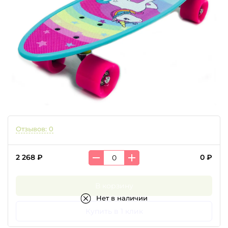
Отзывов: 0
2 268 ₽
0 ₽
В корзину
Нет в наличии
Купить в 1 клик