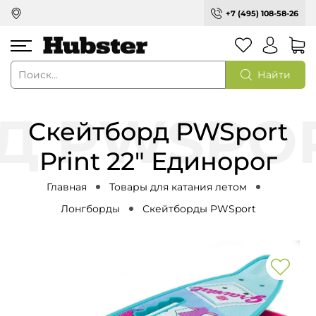
+7 (495) 108-58-26
Найти
Скейтборд PWSport
Print 22" Единорог
Главная
Товары для катания летом
Лонгборды
Скейтборды PWSport