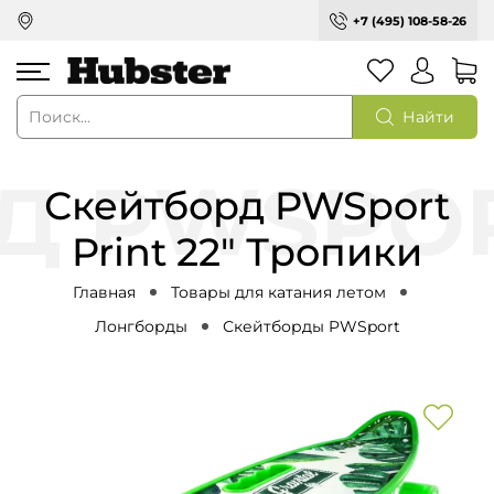
+7 (495) 108-58-26
Найти
Скейтборд PWSport
Print 22" Тропики
Главная
Товары для катания летом
Лонгборды
Скейтборды PWSport