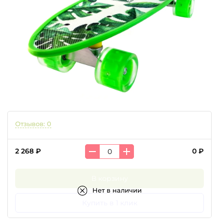
Отзывов: 0
2 268 ₽
0 ₽
В корзину
Нет в наличии
Купить в 1 клик