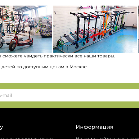
ы сможете увидеть практически все наши товары.
я детей по доступным ценам в Москве.
у
Информация
а конфиденциальности
Не приезжайте в точку сам