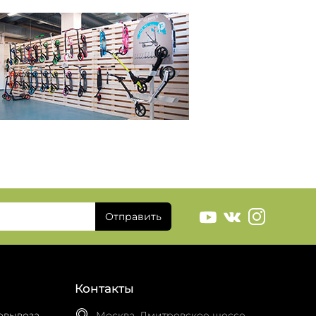
Отправить
Контакты
овывоза
Москва, Дмитровское шоссе