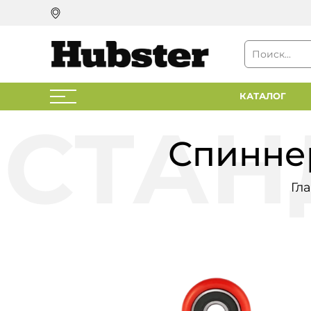
КАТАЛОГ
Спиннер
Гл