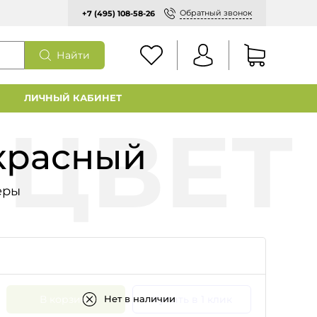
Обратный звонок
+7 (495) 108-58-26
Найти
ЛИЧНЫЙ КАБИНЕТ
 красный
еры
В корзину
Купить в 1 клик
Нет в наличии