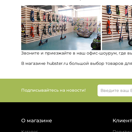
Звоните и приезжайте в наш офис-шоурум, где в
В магазине hubster.ru большой выбор товаров дл
Подписывайтесь на новости!
О магазине
Клиент
Каталог
Политик