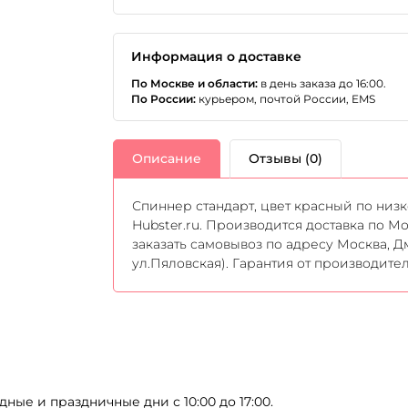
Информация о доставке
По Москве и области:
в день заказа до 16:00.
По России:
курьером, почтой России, EMS
Описание
Отзывы (0)
Спиннер стандарт, цвет красный по низк
Hubster.ru. Производится доставка по Мо
заказать самовывоз по адресу Москва, Д
ул.Пяловская). Гарантия от производите
дные и праздничные дни с 10:00 до 17:00.