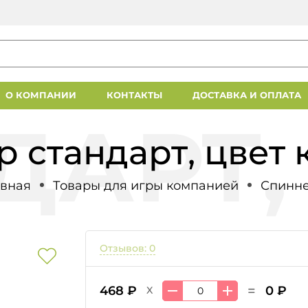
О КОМПАНИИ
КОНТАКТЫ
ДОСТАВКА И ОПЛАТА
 стандарт, цвет
авная
Товары для игры компанией
Спинн
Отзывов: 0
=
468 ₽
0 ₽
X