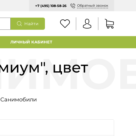
Обратный звонок
+7 (495) 108-58-26
Найти
ЛИЧНЫЙ КАБИНЕТ
миум", цвет
Санимобили