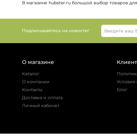
В магазине hubster.ru большой выбор товаров дл
Подписывайтесь на новости!
О магазине
Клиент
Каталог
Политик
О компании
Условия 
Контакты
Блог
Доставка и оплата
Личный кабинет