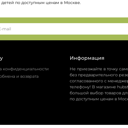
я детей по доступным ценам в Москве.
у
Информация
а конфиденциальности
Не приезжайте в точку сам
без предварительного резе
обмена и возврата
согласованного с менедже
телефону! В магазине hubst
большой выбор товаров дл
по доступным ценам в Моск