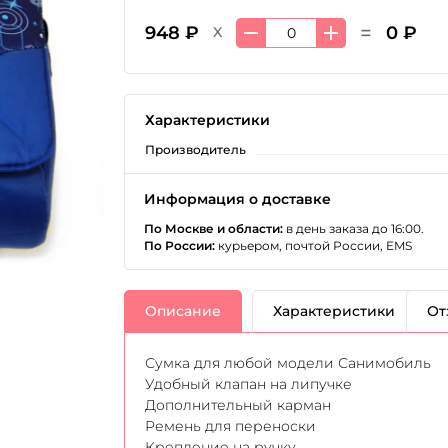
=
948 ₽
0 ₽
X
Характеристики
Производитель
Информация о доставке
По Москве и области:
в день заказа до 16:00.
По России:
курьером, почтой России, EMS
Описание
Характеристики
От
Сумка для любой модели Санимобиль
Удобный клапан на липучке
Дополнительный карман
Ремень для переноски
Крепление на ручку