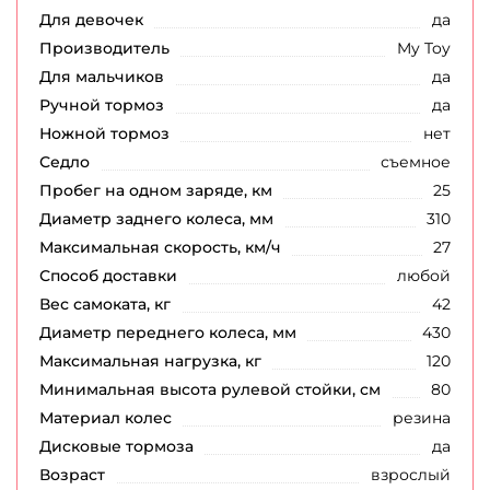
Для девочек
да
Производитель
My Toy
Для мальчиков
да
Ручной тормоз
да
Ножной тормоз
нет
Седло
съемное
Пробег на одном заряде, км
25
Диаметр заднего колеса, мм
310
Максимальная скорость, км/ч
27
Способ доставки
любой
Вес самоката, кг
42
Диаметр переднего колеса, мм
430
Максимальная нагрузка, кг
120
Минимальная высота рулевой стойки, см
80
Материал колес
резина
Дисковые тормоза
да
Возраст
взрослый