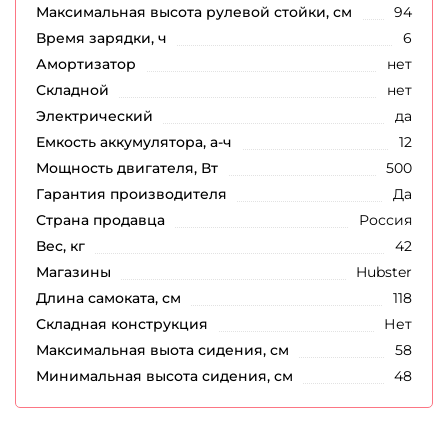
Максимальная высота рулевой стойки, см
94
Время зарядки, ч
6
Амортизатор
нет
Складной
нет
Электрический
да
Емкость аккумулятора, а-ч
12
Мощность двигателя, Вт
500
Гарантия производителя
Да
Страна продавца
Россия
Вес, кг
42
Магазины
Hubster
Длина самоката, см
118
Складная конструкция
Нет
Максимальная выота сидения, см
58
Минимальная высота сидения, см
48