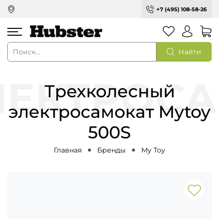
+7 (495) 108-58-26
Найти
Трехколесный
электросамокат Mytoy
500S
Главная
Бренды
My Toy