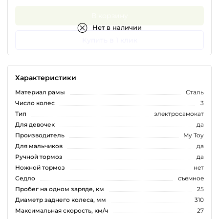
В корзину
Нет в наличии
Купить в 1 клик
Характеристики
Материал рамы
Сталь
Число колес
3
Тип
электросамокат
Для девочек
да
Производитель
My Toy
Для мальчиков
да
Ручной тормоз
да
Ножной тормоз
нет
Седло
съемное
Пробег на одном заряде, км
25
Диаметр заднего колеса, мм
310
Максимальная скорость, км/ч
27