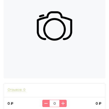
Отзывов: 0
0 ₽
0 ₽