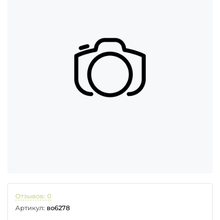
Отзывов: 0
Артикул:
во6278