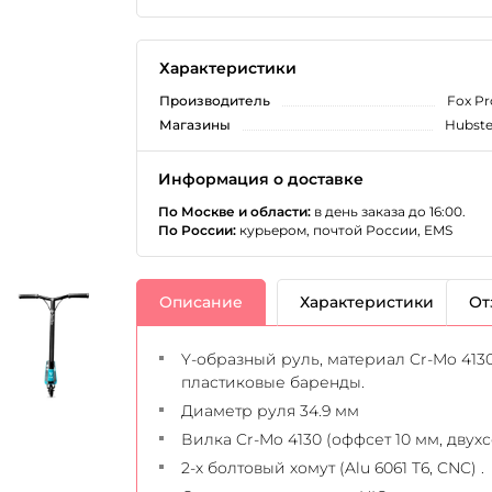
Характеристики
Производитель
Fox Pr
Магазины
Hubste
Информация о доставке
По Москве и области:
в день заказа до 16:00.
По России:
курьером, почтой России, EMS
Описание
Характеристики
От
Y-образный руль, материал Cr-Mo 413
пластиковые баренды.
Диаметр руля 34.9 мм
Вилка Cr-Mo 4130 (оффсет 10 мм, двухс
2-х болтовый хомут (Alu 6061 T6, CNC) .