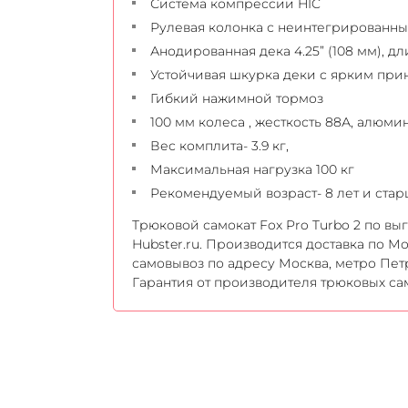
Система компресcии HIC
Рулевая колонка с неинтегрированны
Анодированная дека 4.25” (108 мм), д
Устойчивая шкурка деки с ярким при
Гибкий нажимной тормоз
100 мм колеса , жесткость 88А, алюм
Вес комплита- 3.9 кг,
Максимальная нагрузка 100 кг
Рекомендуемый возраст- 8 лет и стар
Трюковой самокат Fox Pro Turbo 2 по вы
Hubster.ru. Производится доставка по М
самовывоз по адресу Москва, метро Пет
Гарантия от производителя трюковых са