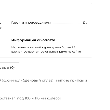
o
Гарантия производителя
Да
r
Информация об оплате
Наличными картой курьеру или более 25
вариантов вариантов оплаты прямо на сайте.
зывы (0)
0 (хром-молибденовый сплав) , мягкие грипсы и
оставная, под 100 и 110 мм колесо)