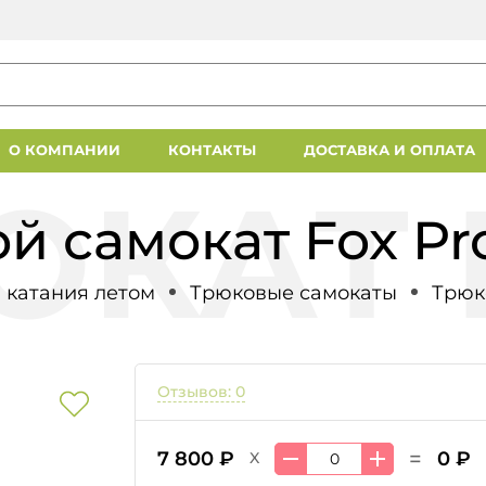
О КОМПАНИИ
КОНТАКТЫ
ДОСТАВКА И ОПЛАТА
й самокат Fox Pro
 катания летом
Трюковые самокаты
Трюк
Отзывов: 0
=
7 800 ₽
0 ₽
X