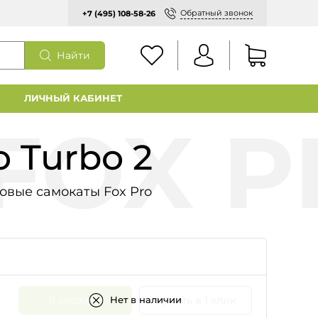
Обратный звонок
+7 (495) 108-58-26
Найти
ЛИЧНЫЙ КАБИНЕТ
 Turbo 2
овые самокаты Fox Pro
В корзину
Купить в 1 клик
Нет в наличии