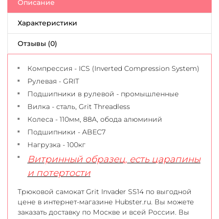
Описание
Характеристики
Отзывы (0)
Компрессия - ICS (Inverted Compression System)
Рулевая - GRIT
Подшипники в рулевой - промышленные
Вилка - сталь, Grit Threadless
Колеса - 110мм, 88A, обода алюминий
Подшипники - ABEC7
Нагрузка - 100кг
Витринный образец, есть царапины
и потертости
Трюковой самокат Grit Invader SS14 по выгодной
цене в интернет-магазине Hubster.ru. Вы можете
заказать доставку по Москве и всей России. Вы