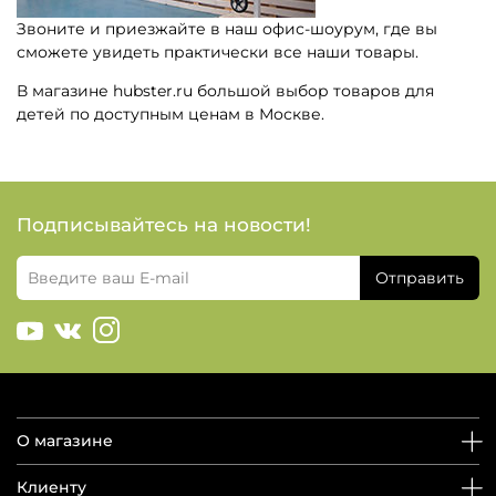
Звоните и приезжайте в наш офис-шоурум, где вы
сможете увидеть практически все наши товары.
В магазине hubster.ru большой выбор товаров для
детей по доступным ценам в Москве.
Подписывайтесь на новости!
Отправить
О магазине
Клиенту