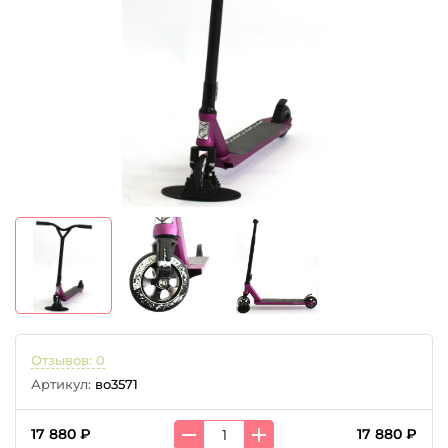
Отзывов: 0
Артикул:
во3571
17 880 ₽
17 880 ₽