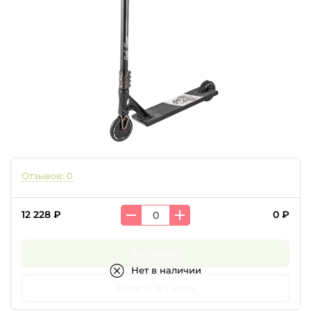
Отзывов: 0
12 228 ₽
0 ₽
В корзину
Нет в наличии
Купить в 1 клик