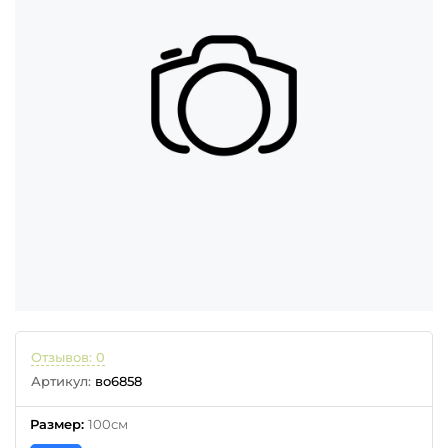
Отзывов: 0
Артикул:
во6858
Размер
:
100см