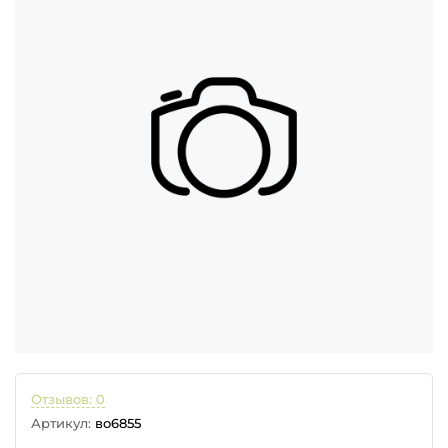
Отзывов: 0
Артикул:
во6855