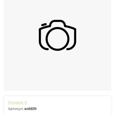
Отзывов: 0
Артикул:
во6839