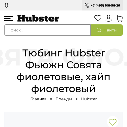
+7 (495) 108-58-26
Найти
Тюбинг Hubster
Фьюжн Совята
фиолетовые, хайп
фиолетовый
Главная
Бренды
Hubster