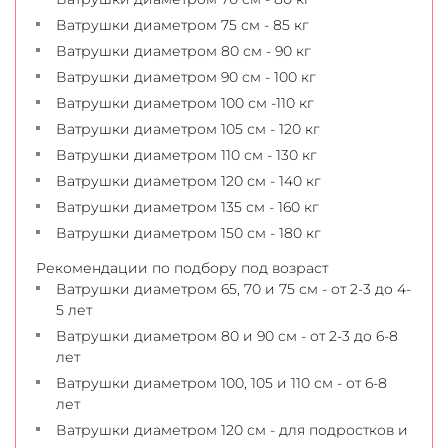
Ватрушки диаметром 75 см - 85 кг
Ватрушки диаметром 80 см - 90 кг
Ватрушки диаметром 90 см - 100 кг
Ватрушки диаметром 100 см -110 кг
Ватрушки диаметром 105 см - 120 кг
Ватрушки диаметром 110 см - 130 кг
Ватрушки диаметром 120 см - 140 кг
Ватрушки диаметром 135 см - 160 кг
Ватрушки диаметром 150 см - 180 кг
Рекомендации по подбору под возраст
Ватрушки диаметром 65, 70 и 75 см - от 2-3 до 4-
5 лет
Ватрушки диаметром 80 и 90 см - от 2-3 до 6-8
лет
Ватрушки диаметром 100, 105 и 110 см - от 6-8
лет
Ватрушки диаметром 120 см - для подростков и