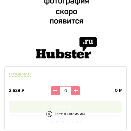
Отзывов: 0
2 628 ₽
0 ₽
В корзину
Нет в наличии
Купить в 1 клик