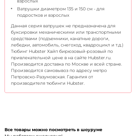
взрослых
Ватрушки диаметром 135 и 150 см - для
подростков и взрослых
Данная серия ватрушек не предназначена для
буксировки механическими или транспортными
средствами (подъемники, канатные дороги,
лебедки, автомобиль, снегоход, квадроцикл и т.д.)
Тюбинг Hubster Хайп бирюзовый-розовый по
привлекательной цене в на сайте Hubster.ru.
Производится доставка по Москве и всей стране.
Производится самовывоз по адресу метро
Петровско-Разумовская. Гарантия от
производителя тюбинги Hubster.
Все товары можно посмотреть в шоуруме