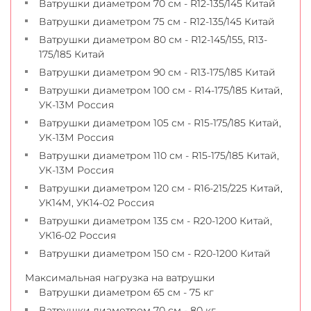
Ватрушки диаметром 70 см - R12-135/145 Китай
Ватрушки диаметром 75 см - R12-135/145 Китай
Ватрушки диаметром 80 см - R12-145/155, R13-
175/185 Китай
Ватрушки диаметром 90 см - R13-175/185 Китай
Ватрушки диаметром 100 см - R14-175/185 Китай,
УК-13М Россия
Ватрушки диаметром 105 см - R15-175/185 Китай,
УК-13М Россия
Ватрушки диаметром 110 см - R15-175/185 Китай,
УК-13М Россия
Ватрушки диаметром 120 см - R16-215/225 Китай,
УК14М, УК14-02 Россия
Ватрушки диаметром 135 см - R20-1200 Китай,
УК16-02 Россия
Ватрушки диаметром 150 см - R20-1200 Китай
Максимальная нагрузка на ватрушки
Ватрушки диаметром 65 см - 75 кг
Ватрушки диаметром 70 см - 80 кг