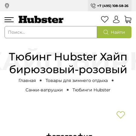
+7 (495) 108-58-26
Найти
Тюбинг Hubster Хайп
бирюзовый-розовый
Главная
Товары для зимнего отдыха
Санки-ватрушки
Тюбинги Hubster