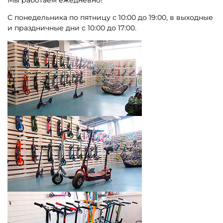
Мы работаем ежедневно!
С понедельника по пятницу с 10:00 до 19:00, в выходные
и праздничные дни с 10:00 до 17:00.