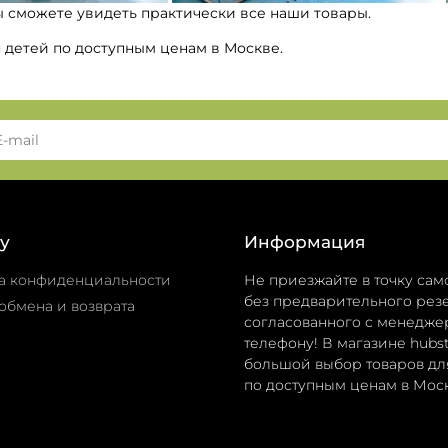
ы сможете увидеть практически все наши товары.
я детей по доступным ценам в Москве.
у
Информация
а конфиденциальности
Не приезжайте в точку сам
без предварительного резе
обмена и возврата
согласованного с менедже
телефону! В магазине hubst
большой выбор товаров дл
по доступным ценам в Моск