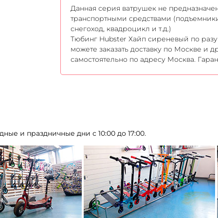
Данная серия ватрушек не предназначе
транспортными средствами (подъемники,
снегоход, квадроцикл и т.д.)
Тюбинг Hubster Хайп сиреневый по разу
можете заказать доставку по Москве и 
самостоятельно по адресу Москва. Гаран
дные и праздничные дни с 10:00 до 17:00.