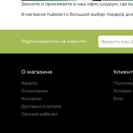
Звоните и приезжайте в наш офис-шоурум, где в
В магазине hubster.ru большой выбор товаров дл
Подписывайтесь на новости!
О магазине
Клиент
Каталог
Политик
О компании
Условия 
Контакты
Блог
Доставка и оплата
Личный кабинет