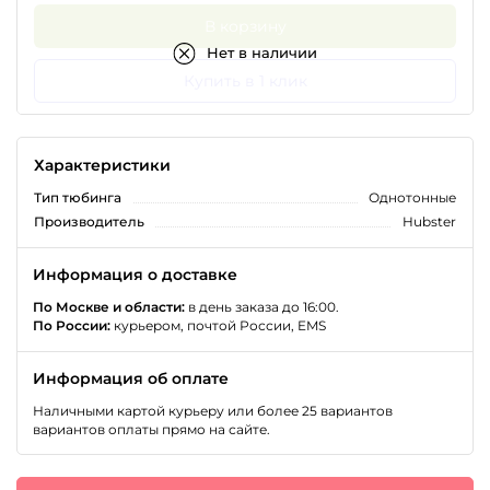
В корзину
Нет в наличии
Купить в 1 клик
Характеристики
Тип тюбинга
Однотонные
Производитель
Hubster
Информация о доставке
По Москве и области:
в день заказа до 16:00.
По России:
курьером, почтой России, EMS
Информация об оплате
Наличными картой курьеру или более 25 вариантов
вариантов оплаты прямо на сайте.