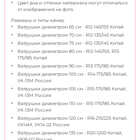
Цвет дна и оттенки материала могут отличаться
от изображения на фото
Размеры и типы камер
Ватрушки диаметром 65 см - R12-145/155 Китай
Ватрушки диаметром 70 см - R12-135/145 Китай
Ватрушки диаметром 75 см - R12-135/145 Китай
Ватрушки диаметром 80 см - R12-145/155, R13-
175/185 Китай
Ватрушки диаметром 90 см - R13-175/185 Китай
Ватрушки диаметром 100 см - R14-175/185 Китай,
УК-13М Россия
Ватрушки диаметром 105 см - R15-175/185 Китай,
УК-13М Россия
Ватрушки диаметром 110 см - R15-175/185 Китай,
УК-13М Россия
Ватрушки диаметром 120 см - R16-215/225 Китай,
УК14М, УК14-02 Россия
Ватрушки диаметром 135 см - R20-1200 Китай,
УК16-02 Россия