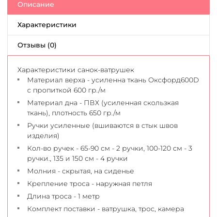
Описание
Характеристики
Отзывы (0)
Характеристики санок-ватрушек
Материал верха - усиленна ткань Оксфорд600D
с пропиткой 600 гр./м
Материал дна - ПВХ (усиленная скользкая
ткань), плотность 650 гр./м
Ручки усиленные (вшиваются в стык швов
изделия)
Кол-во ручек - 65-90 см - 2 ручки, 100-120 см - 3
ручки., 135 и 150 см - 4 ручки
Молния - скрытая, на сиденье
Крепление троса - наружная петля
Длина троса - 1 метр
Комплект поставки - ватрушка, трос, камера