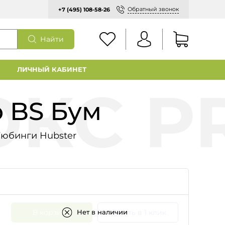
Обратный звонок
+7 (495) 108-58-26
Найти
ЛИЧНЫЙ КАБИНЕТ
o BS Бум
Тюбинги Hubster
В корзину
Купить в 1 клик
Нет в наличии