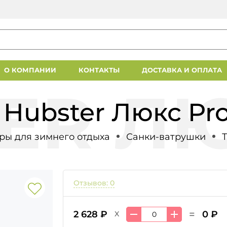
О КОМПАНИИ
КОНТАКТЫ
ДОСТАВКА И ОПЛАТА
Hubster Люкс Pr
ры для зимнего отдыха
Санки-ватрушки
Отзывов: 0
=
2 628 ₽
0 ₽
X