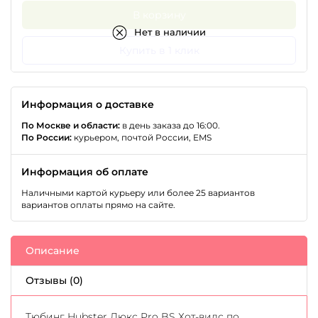
В корзину
Нет в наличии
Купить в 1 клик
Информация о доставке
По Москве и области:
в день заказа до 16:00.
По России:
курьером, почтой России, EMS
Информация об оплате
Наличными картой курьеру или более 25 вариантов
вариантов оплаты прямо на сайте.
Описание
Отзывы (0)
Тюбинг Hubster Люкс Pro BS Хот-вилс по