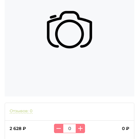
Отзывов: 0
2 628 ₽
0 ₽