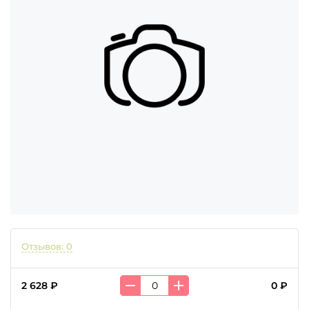
Отзывов: 0
2 628 ₽
0 ₽