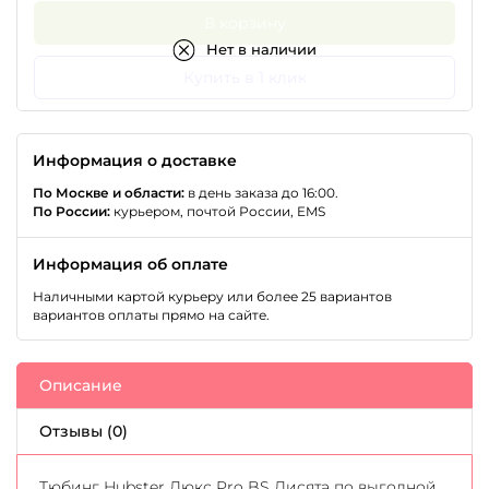
В корзину
Нет в наличии
Купить в 1 клик
Информация о доставке
По Москве и области:
в день заказа до 16:00.
По России:
курьером, почтой России, EMS
Информация об оплате
Наличными картой курьеру или более 25 вариантов
вариантов оплаты прямо на сайте.
Описание
Отзывы (0)
Тюбинг Hubster Люкс Pro BS Лисята по выгодной