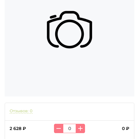
Отзывов: 0
2 628 ₽
0 ₽