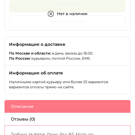
В корзину
Нет в наличии
Купить в 1 клик
Информация о доставке
По Москве и области:
в день заказа до 16:00.
По России:
курьером, почтой России, EMS
Информация об оплате
Наличными картой курьеру или более 25 вариантов
вариантов оплаты прямо на сайте.
Описание
Отзывы (0)
Тюбинг Hubster Люкс Pro BS Мото по